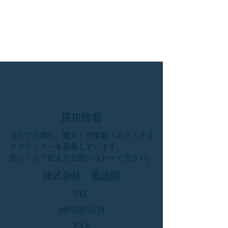
採用情報
当社では現在、職人・営業職・エクステリ
アプランナーを募集しています。
詳しくは下記までお問い合わせください。
​株式会社 藍造園
TEL
​048-523-4119
​FAX