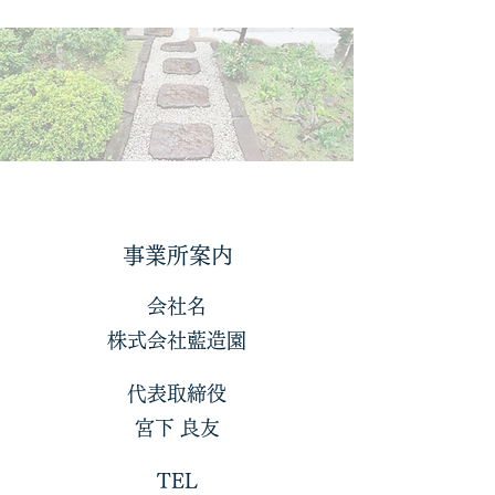
事業所案内
会社名
株式会社藍造園
​代表取締役
​宮下 良友
TEL